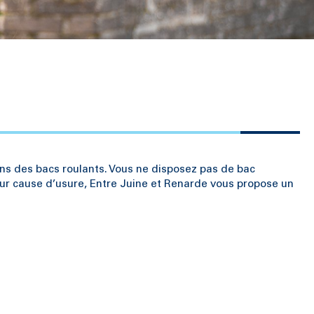
ns des bacs roulants. Vous ne disposez pas de bac
our cause d’usure, Entre Juine et Renarde vous propose un