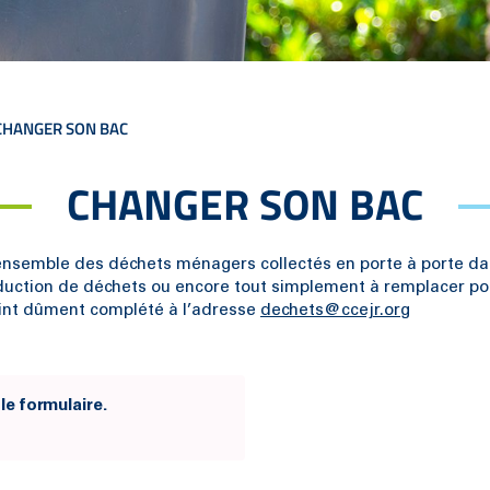
CHANGER SON BAC
CHANGER SON BAC
’ensemble des déchets ménagers collectés en porte à porte da
production de déchets ou encore tout simplement à remplacer p
oint dûment complété à l’adresse
dechets@ccejr.org
e formulaire.