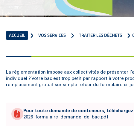
ACCUEIL
VOS SERVICES
TRAITER LES DÉCHETS
La réglementation impose aux collectivités de présenter l
individuel ? Votre bac est trop petit par rapport à votre 
remplacement gratuit sur simple retour du formulaire ci-j
Pour toute demande de conteneurs, téléchargez l
2026_formulaire_demande_de_bac.pdf