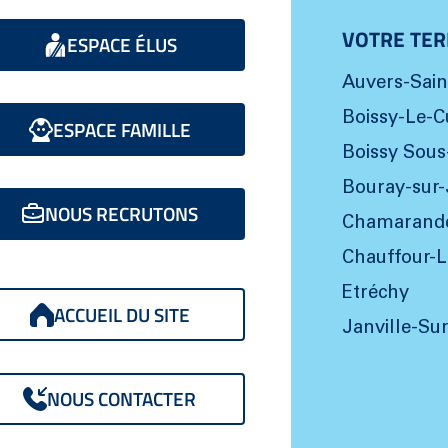
VOTRE TER
ESPACE ÉLUS
Auvers-Sai
Boissy-Le-C
ESPACE FAMILLE
Boissy Sous
Bouray-sur-
NOUS RECRUTONS
Chamarand
Chauffour-L
Etréchy
ACCUEIL DU SITE
Janville-Su
NOUS CONTACTER