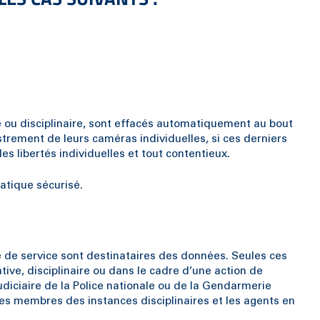
ve ou disciplinaire, sont effacés automatiquement au bout
istrement de leurs caméras individuelles, si ces derniers
s libertés individuelles et tout contentieux.
matique sécurisé.
le de service sont destinataires des données. Seules ces
ive, disciplinaire ou dans le cadre d’une action de
udiciaire de la Police nationale ou de la Gendarmerie
, les membres des instances disciplinaires et les agents en