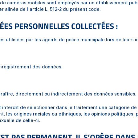
de caméras mobiles sont employés par un établissement publ
alinéa de l'article L. 512-2 du présent code.
ÉES PERSONNELLES COLLECTÉES :
s utilisées par les agents de police municipale lors de leurs i
l’enregistrement des données.
araître, directement ou indirectement des données sensibles.
l est interdit de sélectionner dans le traitement une catégori
, les origines raciales ou ethniques, les opinions politiques,
xuelle de celle-ci.
ST PAS PERMANENT. IL S’OPÈRE DANS L