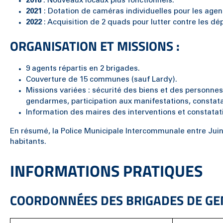
2018
: Nouveaux locaux plus fonctionnels.
2021
: Dotation de caméras individuelles pour les agen
2022
: Acquisition de 2 quads pour lutter contre les dé
ORGANISATION ET MISSIONS :
9 agents répartis en 2 brigades.
Couverture de 15 communes (sauf Lardy).
Missions variées : sécurité des biens et des personnes
gendarmes, participation aux manifestations, constatat
Information des maires des interventions et constatat
En résumé, la Police Municipale Intercommunale entre Jui
habitants.
INFORMATIONS PRATIQUES
COORDONNÉES DES BRIGADES DE GE