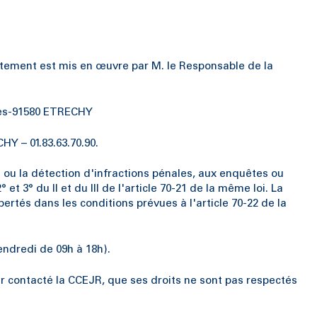
itement est mis en œuvre par M. le Responsable de la
pres-91580 ETRECHY
Y – 01.83.63.70.90.
n ou la détection d'infractions pénales, aux enquêtes ou
t 3° du II et du III de l'article 70-21 de la même loi. La
rtés dans les conditions prévues à l'article 70-22 de la
vendredi de 09h à 18h).
ir contacté la CCEJR, que ses droits ne sont pas respectés