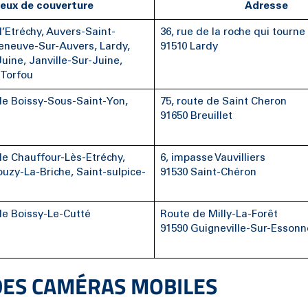
ieux de couverture
Adresse
Etréchy, Auvers-Saint-
36, rue de la roche qui tourne
leneuve-Sur-Auvers, Lardy,
91510 Lardy
uine, Janville-Sur-Juine,
Torfou
 Boissy-Sous-Saint-Yon,
75, route de Saint Cheron
91650 Breuillet
 Chauffour-Lès-Etréchy,
6, impasse Vauvilliers
ouzy-La-Briche, Saint-sulpice-
91530 Saint-Chéron
 Boissy-Le-Cutté
Route de Milly-La-Forêt
91590 Guigneville-Sur-Essonn
DES CAMÉRAS MOBILES