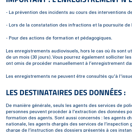
- La prévention des incidents au cours des interventions de
- Lors de la constatation des infractions et la poursuite de
- Pour des actions de formation et pédagogiques.
Les enregistrements audiovisuels, hors le cas où ils sont u
de un mois (30 jours). Vous pourrez également solliciter le
ont omis de procéder manuellement à l’enregistrement dans l
Les enregistrements ne peuvent être consultés qu'à l'issue 
LES DESTINATAIRES DES DONNÉES :
De manière générale, seuls les agents des services de poli
personnes peuvent procéder à l’extraction des données pour
formation des agents. Sont aussi concernés : les agents cha
nationale, les agents chargés des services de l’inspection g
charge de l’instruction des dossiers présentés à ces instan