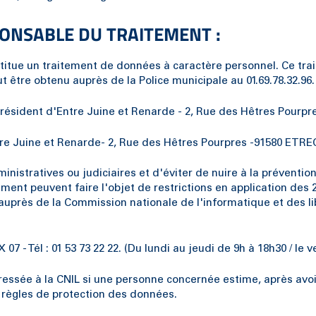
ONSABLE DU TRAITEMENT :
titue un traitement de données à caractère personnel. Ce tra
être obtenu auprès de la Police municipale au 01.69.78.32.96.
résident d'Entre Juine et Renarde - 2, Rue des Hêtres Pour
re Juine et Renarde- 2, Rue des Hêtres Pourpres -91580 ETRECH
nistratives ou judiciaires et d'éviter de nuire à la préventio
ent peuvent faire l'objet de restrictions en application des 2° e
uprès de la Commission nationale de l'informatique et des libe
7 - Tél : 01 53 73 22 22. (Du lundi au jeudi de 9h à 18h30 / le 
dressée à la CNIL si une personne concernée estime, après avo
 règles de protection des données.