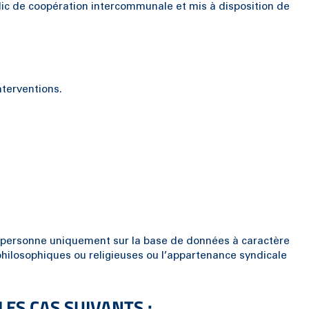
ic de coopération intercommunale et mis à disposition de
nterventions.
e de personne uniquement sur la base de données à caractère
 philosophiques ou religieuses ou l’appartenance syndicale
ES CAS SUIVANTS :