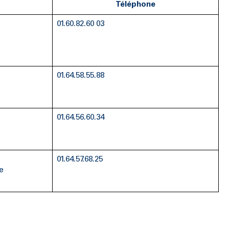
Téléphone
01.60.82.60 03
01.64.58.55.88
01.64.56.60.34
01.64.57.68.25
e