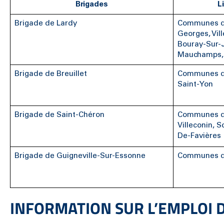
Brigades
L
Brigade de Lardy
Communes d’
Georges, Vil
Bouray-Sur-J
Mauchamps, 
Brigade de Breuillet
Communes de
Saint-Yon
Brigade de Saint-Chéron
Communes de
Villeconin, S
De-Favières
Brigade de Guigneville-Sur-Essonne
Communes de
INFORMATION SUR L’EMPLOI 