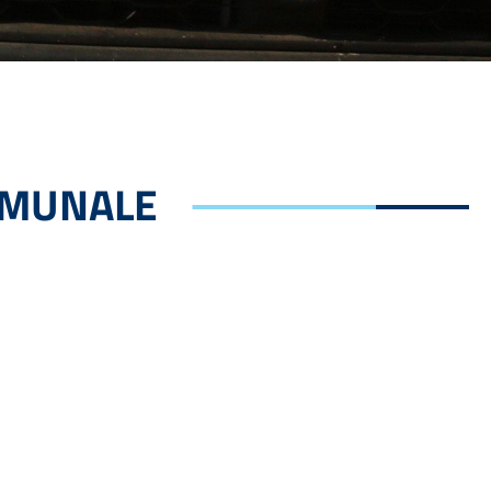
MMUNALE