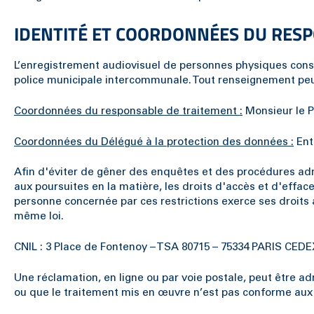
IDENTITÉ ET COORDONNÉES DU RESP
L’enregistrement audiovisuel de personnes physiques cons
police municipale intercommunale. Tout renseignement peut 
Coordonnées du responsable de traitement :
Monsieur le P
Coordonnées du Délégué à la protection des données :
Ent
Afin d'éviter de gêner des enquêtes et des procédures admi
aux poursuites en la matière, les droits d'accès et d'effacem
personne concernée par ces restrictions exerce ses droits a
même loi.
CNIL : 3 Place de Fontenoy – TSA 80715 – 75334 PARIS CEDEX 0
Une réclamation, en ligne ou par voie postale, peut être a
ou que le traitement mis en œuvre n’est pas conforme aux