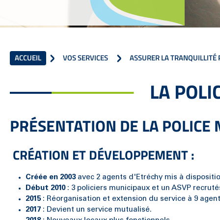
ACCUEIL
VOS SERVICES
ASSURER LA TRANQUILLITÉ
LA POL
PRÉSENTATION DE LA POLICE
CRÉATION ET DÉVELOPPEMENT :
Créée en 2003
avec 2 agents d'Etréchy mis à disposit
Début 2010
: 3 policiers municipaux et un ASVP recruté
2015
: Réorganisation et extension du service à 9 agent
2017
: Devient un service mutualisé.