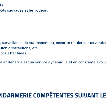
ts.
pôts sauvages et les rodéos.
, surveillance du stationnement, sécurité routière, interventi
ion d'infractions, etc.
ions effectuées.
ne et Renarde est un service dynamique et en constante évol
NDARMERIE COMPÉTENTES SUIVANT L