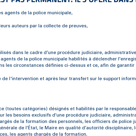
s agents de la police municipale,
 leurs auteurs par la collecte de preuves,
tilisés dans le cadre d’une procédure judiciaire, administrati
s agents de la police municipale habilités à déclencher l’enreg
es circonstances définies ci-dessus et ce, afin de garantir le
de l'intervention et après leur transfert sur le support infor
ce (toutes catégories) désignés et habilités par le responsab
 les besoins exclusifs d’une procédure judiciaire, administrat
rgés de la formation des personnels, les officiers de police j
énérale de l’État, le Maire en qualité d’autorité disciplinaire
ces, les agents chargés de la formation.