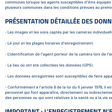
communes lorsque les agents susceptibles d'être équipés 
plusieurs communes dans les conditions prévues au premier 
PRÉSENTATION DÉTAILLÉE DES DONN
- Les images et les sons captés par les caméras individuelle
- Le jour et les plages horaires d’enregistrement.
- L’identification de l’agent porteur de la caméra lors de 
- Le lieu où ont été collectées les données (GPS).
- Les données enregistrées sont susceptibles de faire app
- Conformément à l’article 8 de la loi du 6 janvier 1978, i
personnel qui font apparaître, directement ou indirectement
des personnes ou qui sont relatives à la santé ou à la vie se
IMPORTANT : L’ENREGISTREMENT N’E