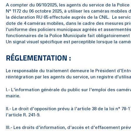
A compter du 06/10/2025, les agents du service de la Poli
N° 1172 du 06 octobre 2025, à utiliser les caméras mobiles da
la déclaration RU 65 effectuée auprès de la CNIL. Le servi
dote de 4 caméras mobiles, dans le cadre des mesures prise
l’uniforme des policiers municipaux agréés et assermentés,
fonctionnaires de la Police Municipale fait obligatoirement
Un signal visuel spécifique est perceptible lorsque la camé
RÉGLEMENTATION :
Le responsable du traitement demeure le Président d'Entr
réintégration par les agents du service, un registre d’utili
I.- L'information générale du public sur l'emploi des camér
mairie.
II.- Le droit d'opposition prévu à l'article 38 de la loi n° 
l'article R. 241-9.
III.- Les droits d'information, d'accès et d'effacement pr