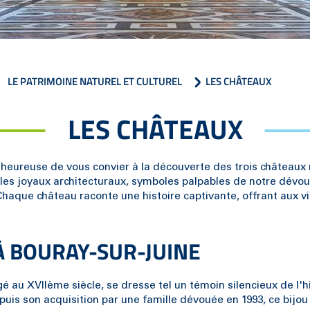
LE PATRIMOINE NATUREL ET CULTUREL
LES CHÂTEAUX
LES CHÂTEAUX
eureuse de vous convier à la découverte des trois châteaux
itables joyaux architecturaux, symboles palpables de notre dév
Chaque château raconte une histoire captivante, offrant aux v
À BOURAY-SUR-JUINE
é au XVIIème siècle, se dresse tel un témoin silencieux de l'hi
uis son acquisition par une famille dévouée en 1993, ce bijou