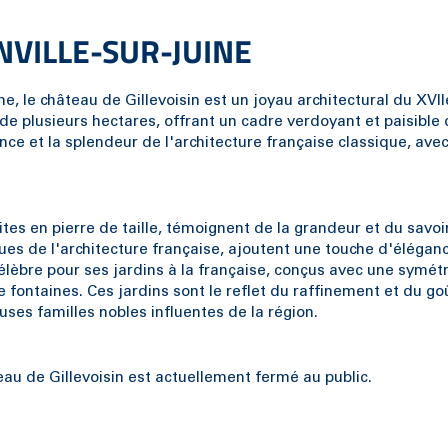
NVILLE-SUR-JUINE
, le château de Gillevoisin est un joyau architectural du XVIIe
e plusieurs hectares, offrant un cadre verdoyant et paisible 
nce et la splendeur de l'architecture française classique, avec
es en pierre de taille, témoignent de la grandeur et du savoi
ques de l'architecture française, ajoutent une touche d'élégan
èbre pour ses jardins à la française, conçus avec une symétr
e fontaines. Ces jardins sont le reflet du raffinement et du go
ses familles nobles influentes de la région.
au de Gillevoisin est actuellement fermé au public.