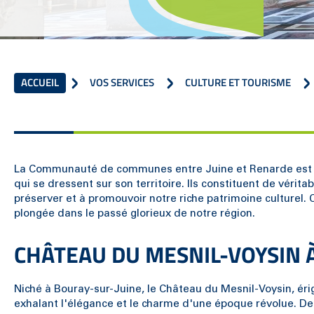
ACCUEIL
VOS SERVICES
CULTURE ET TOURISME
La Communauté de communes entre Juine et Renarde est h
qui se dressent sur son territoire. Ils constituent de vér
préserver et à promouvoir notre riche patrimoine culturel. 
plongée dans le passé glorieux de notre région.
CHÂTEAU DU MESNIL-VOYSIN 
Niché à Bouray-sur-Juine, le Château du Mesnil-Voysin, érig
exhalant l'élégance et le charme d'une époque révolue. Dep