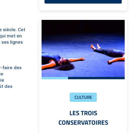
 siècle. Cet
qui met en
 ses lignes
r-faire des
ce
ie
ût des
CULTURE
LES TROIS
CONSERVATOIRES