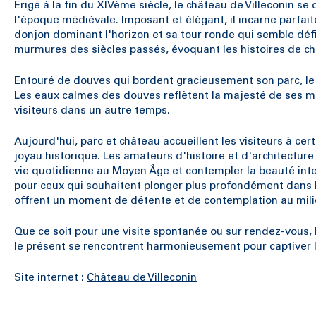
Érigé à la fin du XIVème siècle, le château de Villeconin 
l'époque médiévale. Imposant et élégant, il incarne parfai
donjon dominant l'horizon et sa tour ronde qui semble défie
murmures des siècles passés, évoquant les histoires de ch
Entouré de douves qui bordent gracieusement son parc, le c
Les eaux calmes des douves reflètent la majesté de ses m
visiteurs dans un autre temps.
Aujourd'hui, parc et château accueillent les visiteurs à ce
joyau historique. Les amateurs d'histoire et d'architectur
vie quotidienne au Moyen Âge et contempler la beauté inte
pour ceux qui souhaitent plonger plus profondément dans l
offrent un moment de détente et de contemplation au mili
Que ce soit pour une visite spontanée ou sur rendez-vous, 
le présent se rencontrent harmonieusement pour captiver l
Site internet :
Château de Villeconin