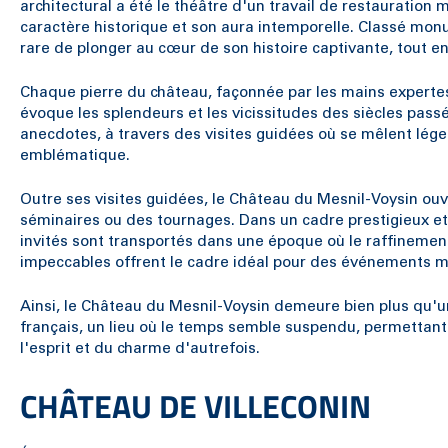
architectural a été le théâtre d'un travail de restauration
caractère historique et son aura intemporelle. Classé mon
rare de plonger au cœur de son histoire captivante, tout 
Chaque pierre du château, façonnée par les mains expertes d
évoque les splendeurs et les vicissitudes des siècles passé
anecdotes, à travers des visites guidées où se mêlent légen
emblématique.
Outre ses visites guidées, le Château du Mesnil-Voysin o
séminaires ou des tournages. Dans un cadre prestigieux et
invités sont transportés dans une époque où le raffinement 
impeccables offrent le cadre idéal pour des événements m
Ainsi, le Château du Mesnil-Voysin demeure bien plus qu'u
français, un lieu où le temps semble suspendu, permettan
l'esprit et du charme d'autrefois.
CHÂTEAU DE VILLECONIN