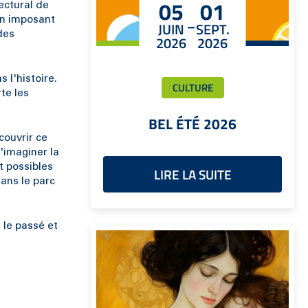
05
01
ectural de
-
on imposant
JUIN
SEPT.
des
2026
2026
 l'histoire.
CULTURE
te les
BEL ÉTÉ 2026
couvrir ce
'imaginer la
t possibles
LIRE LA SUITE
ans le parc
 le passé et