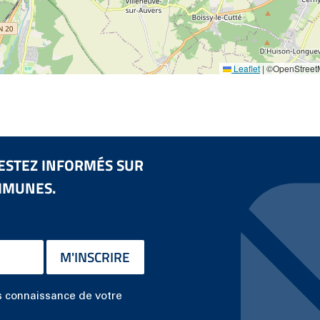
Leaflet
|
©OpenStreetM
ESTEZ INFORMÉS SUR
MMUNES.
M'INSCRIRE
is connaissance de votre