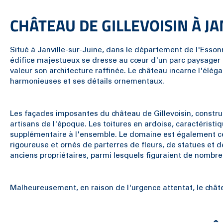
CHÂTEAU DE GILLEVOISIN À JA
Situé à Janville-sur-Juine, dans le département de l'Essonne
édifice majestueux se dresse au cœur d'un parc paysager d
valeur son architecture raffinée. Le château incarne l'éléga
harmonieuses et ses détails ornementaux.
Les façades imposantes du château de Gillevoisin, construit
artisans de l'époque. Les toitures en ardoise, caractéristi
supplémentaire à l'ensemble. Le domaine est également cél
rigoureuse et ornés de parterres de fleurs, de statues et d
anciens propriétaires, parmi lesquels figuraient de nombreu
Malheureusement, en raison de l'urgence attentat, le châte