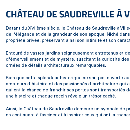
CHÂTEAU DE SAUDREVILLE À V
Datant du XVIIème siècle, le Château de Saudreville à Vi
de l'élégance et de la grandeur de son époque. Niché dan
propriété privée, préservant ainsi son intimité et son caract
Entouré de vastes jardins soigneusement entretenus et de
d'émerveillement et de mystère, suscitant la curiosité de
ornées de détails architecturaux remarquables.
Bien que cette splendeur historique ne soit pas ouverte au
amateurs d'histoire et des passionnés d'architecture qui ad
qui ont la chance de franchir ses portes sont transportés 
une histoire et chaque recoin révèle un trésor caché.
Ainsi, le Château de Saudreville demeure un symbole de pr
en continuant à fasciner et à inspirer ceux qui ont la chanc