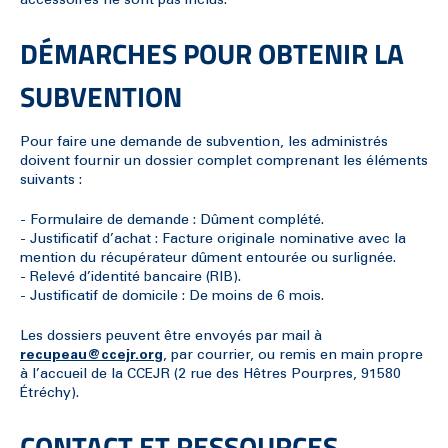
accessoires ne sont pas inclus.
DÉMARCHES POUR OBTENIR LA
SUBVENTION
Pour faire une demande de subvention, les administrés
doivent fournir un dossier complet comprenant les éléments
suivants :
- Formulaire de demande : Dûment complété.
- Justificatif d’achat : Facture originale nominative avec la
mention du récupérateur dûment entourée ou surlignée.
- Relevé d’identité bancaire (RIB).
- Justificatif de domicile : De moins de 6 mois.
Les dossiers peuvent être envoyés par mail à
recupeau@ccejr.org
, par courrier, ou remis en main propre
à l’accueil de la CCEJR (2 rue des Hêtres Pourpres, 91580
Étréchy).
CONTACT ET RESSOURCES